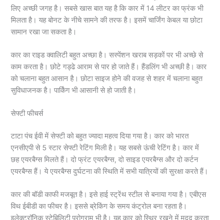
लिए अच्छी जगह है। सबसे खास बात यह है कि कार में 14 लीटर का फ्रंक भी
मिलता है। यह बोनट के नीचे सामने की तरफ है। इसमें चार्जिंग केबल या छोटा
सामान रखा जा सकता है।
कार का राइड क्वालिटी बहुत अच्छा है। सस्पेंशन खराब सड़कों पर भी अच्छे से
काम करता है। छोटे गड्ढे आराम से पार हो जाते हैं। हैंडलिंग भी अच्छी है। कार
को चलाना बहुत आसान है। छोटा साइज होने की वजह से शहर में चलाना बहुत
सुविधाजनक है। पार्किंग भी आसानी से हो जाती है।
सेफ्टी फीचर्स
टाटा पंच ईवी में सेफ्टी को बहुत ज्यादा महत्व दिया गया है। कार को भारत
एनसीएपी से 5 स्टार सेफ्टी रेटिंग मिली है। यह सबसे ऊंची रेटिंग है। कार में
छह एयरबैग्स मिलते हैं। दो फ्रंट एयरबैग्स, दो साइड एयरबैग्स और दो कर्टन
एयरबैग्स हैं। ये एयरबैग्स दुर्घटना की स्थिति में सभी यात्रियों की सुरक्षा करते हैं।
कार की बॉडी काफी मजबूत है। इसे हाई स्ट्रेंथ स्टील से बनाया गया है। एबीएस
विथ ईबीडी का फीचर है। इससे ब्रेकिंग के समय कंट्रोल बना रहता है।
इलेक्ट्रॉनिक स्टेबिलिटी प्रोग्राम भी है। यह कार को स्थिर रखने में मदद करता