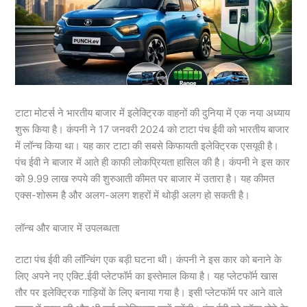
टाटा मोटर्स ने भारतीय बाजार में इलेक्ट्रिक वाहनों की दुनिया में एक नया अध्याय
शुरू किया है। कंपनी ने 17 जनवरी 2024 को टाटा पंच ईवी को भारतीय बाजार
में लॉन्च किया था। यह कार टाटा की सबसे किफायती इलेक्ट्रिक एसयूवी है।
पंच ईवी ने बाजार में आते ही काफी लोकप्रियता हासिल की है। कंपनी ने इस कार
को 9.99 लाख रुपये की शुरुआती कीमत पर बाजार में उतारा है। यह कीमत
एक्स-शोरूम है और अलग-अलग शहरों में थोड़ी अलग हो सकती है।
लॉन्च और बाजार में उपलब्धता
टाटा पंच ईवी की लॉन्चिंग एक बड़ी घटना थी। कंपनी ने इस कार को बनाने के
लिए अपने नए एक्टि.ईवी प्लेटफॉर्म का इस्तेमाल किया है। यह प्लेटफॉर्म खास
तौर पर इलेक्ट्रिक गाड़ियों के लिए बनाया गया है। इसी प्लेटफॉर्म पर आने वाले