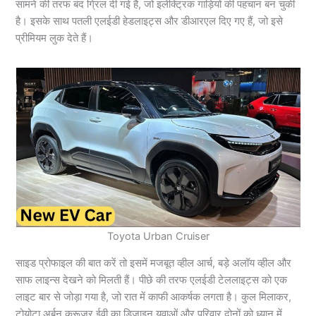
सामने की तरफ बंद ग्रिल दी गई है, जो इलेक्ट्रिक गाड़ियों की पहचान बन चुकी
है। इसके साथ पतली एलईडी हेडलाइट्स और डीआरएल दिए गए हैं, जो इसे
प्रीमियम लुक देते हैं।
Toyota Urban Cruiser
साइड प्रोफाइल की बात करें तो इसमें मजबूत व्हील आर्च, बड़े अलॉय व्हील और
साफ लाइन्स देखने को मिलती हैं। पीछे की तरफ एलईडी टेललाइट्स को एक
लाइट बार से जोड़ा गया है, जो रात में काफी आकर्षक लगता है। कुल मिलाकर,
टोयोटा अर्बन क्रूज़र ईवी का डिज़ाइन युवाओं और परिवार दोनों को ध्यान में