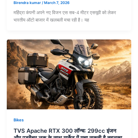
Birendra kumar
/
March 7, 2026
महिंद्रा कंपनी अपने नए विजन एस सब-4 मीटर एसयूवी को लेकर
भारतीय ऑटो बाजार में खलबली मचा रही है। यह
Bikes
TVS Apache RTX 300 लॉन्च: 299cc इंजन
और एडवेंचर लुक के साथ मार्केट में मचा सकती है तहलका