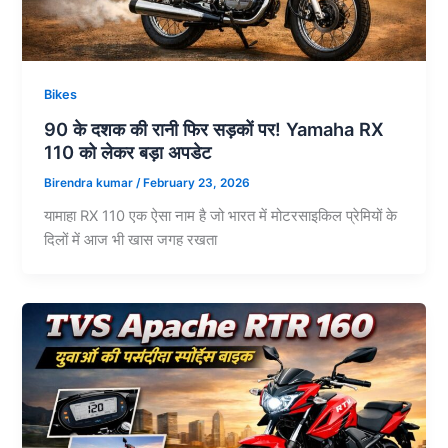
Bikes
90 के दशक की रानी फिर सड़कों पर! Yamaha RX
110 को लेकर बड़ा अपडेट
Birendra kumar
/
February 23, 2026
यामाहा RX 110 एक ऐसा नाम है जो भारत में मोटरसाइकिल प्रेमियों के
दिलों में आज भी खास जगह रखता