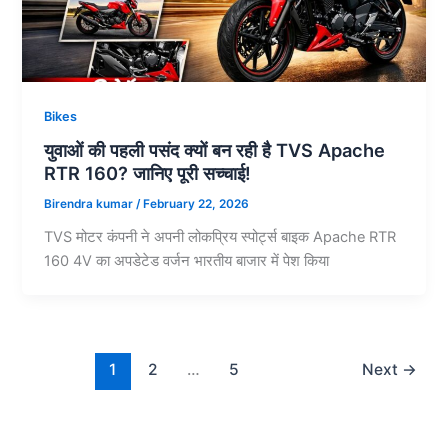
Bikes
युवाओं की पहली पसंद क्यों बन रही है TVS Apache
RTR 160? जानिए पूरी सच्चाई!
Birendra kumar
/
February 22, 2026
TVS मोटर कंपनी ने अपनी लोकप्रिय स्पोर्ट्स बाइक Apache RTR
160 4V का अपडेटेड वर्जन भारतीय बाजार में पेश किया
1
2
…
5
Next
→