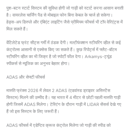
पुश-बटन स्टार्ट सिस्टम की सुविधा होगी जो गाड़ी को स्टार्ट करना आसान बनाती
है। वायरलेस चार्जिंग पैड से मोबाइल फोन बिना केबल के चार्ज हो सकेगा।
हेड्स-अप डिस्प्ले और एंबिएंट लाइटिंग जैसे प्रीमियम फीचर्स भी टॉप वेरिएंट्स में
मिल सकते हैं।
वेंटिलेटेड फ्रंट सीट्स गर्मी में ठंडक देंगी। मल्टीफंक्शन स्टीयरिंग व्हील से कई
कंट्रोल्स आसानी से एक्सेस किए जा सकते हैं। कुछ रिपोर्ट्स में फ्लैट-बॉटम
स्टीयरिंग व्हील का भी जिक्र है जो स्पोर्टी फील देगा। Arkamys-ट्यूंड
स्पीकर्स से म्यूजिक का अनुभव बेहतर होगा।
ADAS और सेफ्टी फीचर्स
मारुति फ्रंक्स 2026 में लेवल 2 ADAS (एडवांस्ड ड्राइवर असिस्टेंस
सिस्टम) मिलने की उम्मीद है। यह भारत में 4 मीटर से छोटी पहली मारुति गाड़ी
होगी जिसमें ADAS मिलेगा। टेस्टिंग के दौरान गाड़ी में LIDAR सेंसर्स देखे गए
हैं जो इस सिस्टम के लिए जरूरी हैं।
ADAS फीचर्स में एडेप्टिव क्रूज कंट्रोल मिलेगा जो गाड़ी की स्पीड को