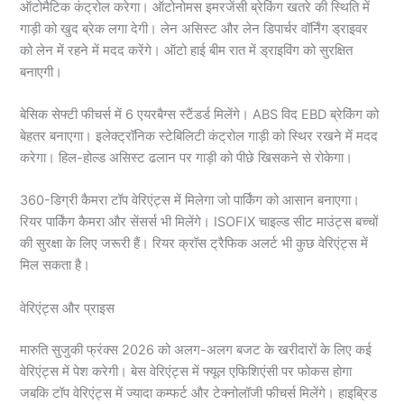
ऑटोमैटिक कंट्रोल करेगा। ऑटोनोमस इमरजेंसी ब्रेकिंग खतरे की स्थिति में
गाड़ी को खुद ब्रेक लगा देगी। लेन असिस्ट और लेन डिपार्चर वॉर्निंग ड्राइवर
को लेन में रहने में मदद करेंगे। ऑटो हाई बीम रात में ड्राइविंग को सुरक्षित
बनाएगी।
बेसिक सेफ्टी फीचर्स में 6 एयरबैग्स स्टैंडर्ड मिलेंगे। ABS विद EBD ब्रेकिंग को
बेहतर बनाएगा। इलेक्ट्रॉनिक स्टेबिलिटी कंट्रोल गाड़ी को स्थिर रखने में मदद
करेगा। हिल-होल्ड असिस्ट ढलान पर गाड़ी को पीछे खिसकने से रोकेगा।
360-डिग्री कैमरा टॉप वेरिएंट्स में मिलेगा जो पार्किंग को आसान बनाएगा।
रियर पार्किंग कैमरा और सेंसर्स भी मिलेंगे। ISOFIX चाइल्ड सीट माउंट्स बच्चों
की सुरक्षा के लिए जरूरी हैं। रियर क्रॉस ट्रैफिक अलर्ट भी कुछ वेरिएंट्स में
मिल सकता है।
वेरिएंट्स और प्राइस
मारुति सुजुकी फ्रंक्स 2026 को अलग-अलग बजट के खरीदारों के लिए कई
वेरिएंट्स में पेश करेगी। बेस वेरिएंट्स में फ्यूल एफिशिएंसी पर फोकस होगा
जबकि टॉप वेरिएंट्स में ज्यादा कम्फर्ट और टेक्नोलॉजी फीचर्स मिलेंगे। हाइब्रिड