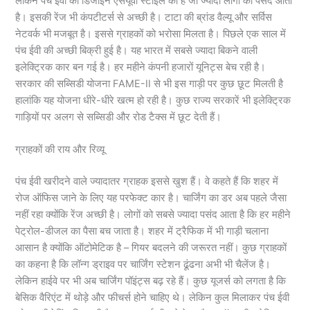
लेकिन पंच ईवी का डिजाइन एसयूवी स्टाइल का है जो ज्यादा लोगों को पसंद आता
है। इसकी रेंज भी कंपटीटर्स से अच्छी है। टाटा की ब्रांड वैल्यू और सर्विस
नेटवर्क भी मजबूत है। इससे ग्राहकों को भरोसा मिलता है। पिछले एक साल में
पंच ईवी की अच्छी बिक्री हुई है। यह भारत में सबसे ज्यादा बिकने वाली
इलेक्ट्रिक कार बन गई है। हर महीने कंपनी हजारों यूनिट्स बेच रही है।
सरकार की सब्सिडी योजना FAME-II से भी इस गाड़ी पर कुछ छूट मिलती है
हालांकि यह योजना धीरे-धीरे खत्म हो रही है। कुछ राज्य सरकारें भी इलेक्ट्रिक
गाड़ियों पर अलग से सब्सिडी और रोड टैक्स में छूट देती हैं।
ग्राहकों की राय और रिव्यू
पंच ईवी खरीदने वाले ज्यादातर ग्राहक इससे खुश हैं। वे कहते हैं कि शहर में
रोज ऑफिस जाने के लिए यह परफेक्ट कार है। चार्जिंग का डर अब पहले जैसा
नहीं रहा क्योंकि रेंज अच्छी है। लोगों को सबसे ज्यादा पसंद आता है कि हर महीने
पेट्रोल-डीजल का पैसा बच जाता है। शहर में ट्रैफिक में भी गाड़ी चलाना
आसान है क्योंकि ऑटोमेटिक है – गियर बदलने की जरूरत नहीं। कुछ ग्राहकों
का कहना है कि लॉन्ग ड्राइव पर चार्जिंग स्टेशन ढूंढना अभी भी चैलेंज है।
लेकिन हाईवे पर भी अब चार्जिंग पॉइंट्स बढ़ रहे हैं। कुछ यूजर्स को लगता है कि
बेसिक वैरिएंट में थोड़े और फीचर्स होने चाहिए थे। लेकिन कुल मिलाकर पंच ईवी