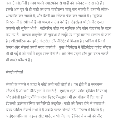
कार टेक्नोलॉजी। आप अपने स्मार्टफोन से गाड़ी को कनेक्ट कर सकते हैं।
इससे आप दूर से ही गाड़ी का एयर कंडीशनर चालू कर सकते हैं, दरवाजे लॉक-
अनलॉक कर सकते हैं, और बैटरी का स्टेटस चेक कर सकते हैं। म्यूजिक
सिस्टम में 6 स्पीकर्स हैं जो अच्छा साउंड देते हैं। एंड्रॉइड ऑटो और एप्पल
कारप्ले की सुविधा भी है। स्टीयरिंग व्हील पर म्यूजिक और फोन कंट्रोल के बटन
दिए गए हैं। क्रूज कंट्रोल की सुविधा से हाईवे पर गाड़ी चलाना आसान हो जाता
है। ऑटोमेटिक क्लाइमेट कंट्रोल टॉप वैरिएंट में मिलता है। पार्किंग में रिवर्स
कैमरा और सेंसर्स काफी मदद करते हैं। कुछ वैरिएंट्स में वेंटिलेटेड फ्रंट सीट्स
भी दी गई हैं जो गर्मी में बहुत राहत देती हैं। की-लेस एंट्री और पुश बटन स्टार्ट
भी अच्छे फीचर्स हैं।
सेफ्टी फीचर्स
सेफ्टी के मामले में टाटा ने कोई कमी नहीं छोड़ी है। पंच ईवी में 6 एयरबैग्स
स्टैंडर्ड हैं जो सभी वैरिएंट्स में मिलते हैं। एबीएस (एंटी-लॉक ब्रेकिंग सिस्टम)
और ईबीडी (इलेक्ट्रॉनिक ब्रेक डिस्ट्रीब्यूशन) भी हर मॉडल में दिए गए हैं।
ईएससी (इलेक्ट्रॉनिक स्टेबिलिटी कंट्रोल) गाड़ी को स्लिप होने से बचाता है।
रियर पार्किंग सेंसर्स सभी में हैं जबकि फ्रंट सेंसर्स टॉप मॉडल्स में मिलते हैं।
आईएसओफिक्स चाइल्ड सीट माउंट्स भी दिए गए हैं जिससे बच्चों की सीट