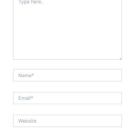
here..
Name*
Email*
Website