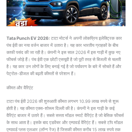
Tata Punch EV 2026:
टाटा मोटर्स ने अपनी लोकप्रिय इलेक्ट्रिक कार
पंच ईवी का नया वर्जन बाजार में उतारा है। यह कार भारतीय ग्राहकों के बीच
काफी पसंद की जा रही है। कंपनी ने इस साल 2026 में इस गाड़ी में कुछ नए
फीचर्स जोड़े हैं। पंच ईवी एक छोटी एसयूवी है जो पूरी तरह से बिजली से चलती
है। यह कार उन लोगों के लिए बनाई गई है जो पर्यावरण के बारे में सोचते हैं और
पेट्रोल-डीजल की बढ़ती कीमतों से परेशान हैं।
कीमत और वैरिएंट
टाटा पंच ईवी 2026 की शुरुआती कीमत लगभग 10.99 लाख रुपये से शुरू
होती है। यह कीमत एक्स-शोरूम दिल्ली की है। कंपनी ने इस गाड़ी के कई
वैरिएंट बाजार में उतारे हैं। सबसे सस्ता मॉडल स्मार्ट वैरिएंट है जो बेसिक फीचर्स
के साथ आता है। इसके बाद एडवेंचर और एम्पावर्ड वैरिएंट हैं। सबसे टॉप मॉडल
एम्पावर्ड प्लस एलआर (लॉन्ग रेंज) है जिसकी कीमत करीब 15 लाख रुपये तक