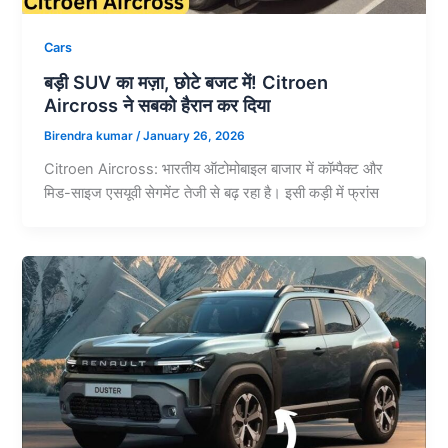
Cars
बड़ी SUV का मज़ा, छोटे बजट में! Citroen
Aircross ने सबको हैरान कर दिया
Birendra kumar
/
January 26, 2026
Citroen Aircross: भारतीय ऑटोमोबाइल बाजार में कॉम्पैक्ट और
मिड-साइज एसयूवी सेगमेंट तेजी से बढ़ रहा है। इसी कड़ी में फ्रांस