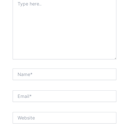
here..
Name*
Email*
Website