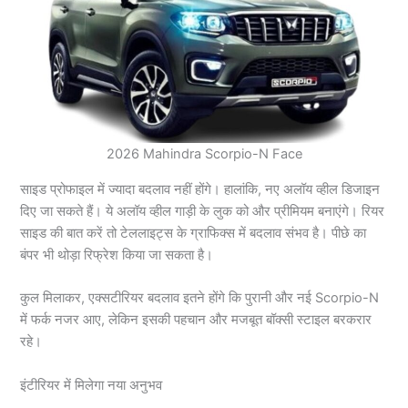
2026 Mahindra Scorpio-N Face
साइड प्रोफाइल में ज्यादा बदलाव नहीं होंगे। हालांकि, नए अलॉय व्हील डिजाइन
दिए जा सकते हैं। ये अलॉय व्हील गाड़ी के लुक को और प्रीमियम बनाएंगे। रियर
साइड की बात करें तो टेललाइट्स के ग्राफिक्स में बदलाव संभव है। पीछे का
बंपर भी थोड़ा रिफ्रेश किया जा सकता है।
कुल मिलाकर, एक्सटीरियर बदलाव इतने होंगे कि पुरानी और नई Scorpio-N
में फर्क नजर आए, लेकिन इसकी पहचान और मजबूत बॉक्सी स्टाइल बरकरार
रहे।
इंटीरियर में मिलेगा नया अनुभव